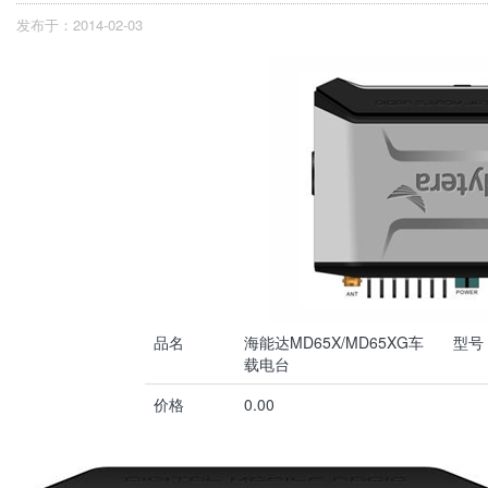
发布于：2014-02-03
品名
海能达MD65X/MD65XG车
型号
载电台
价格
0.00