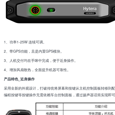
1、功率
1
-25W 连续可调。
2、带
GPS
功能，且是内置
GPS
模块。
3、人机交付均在手咪中完成，便于近身操作。
4、增加风扇散热，全面提升机器可靠性。
产品特色
_
近身操作
采用全新的外观设计，打破传统将屏幕和按键从主机控制面板转移到
编程按键等按键操作无需依赖车台控制面板，通过扬声器话筒实现即